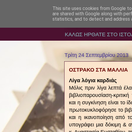
This site uses cookies from Google to 
are shared with Google along with per
ΛΟΓΟΤΕΧΝΙ
statistics, and to detect and address 
ΚΑΛΩΣ ΗΡΘΑΤΕ ΣΤΟ ΙΣΤΟ
Τρίτη 24 Σεπτεμβρίου 2013
ΟΣΤΡΑΚΟ ΣΤΑ ΜΑΛΛΙΑ
Λίγα λόγια καρδιάς
Μόλις πριν λίγα λεπτά έλ
βιβλιοπαρουσίαση-κριτικ
και η συγκίνηση είναι το ί
πρωτοκυκλοφόρησε το βιβλ
και η ικανοποίηση από το
υπογράφει μια δόκιμη & 