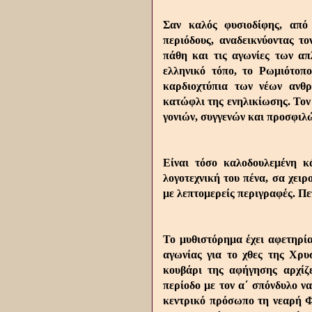
Σαν καλός φυσιοδίφης, από 
περιόδους, αναδεικνύοντας το
πάθη και τις αγωνίες των α
ελληνικό τόπο, το Ρωμιότοπ
καρδιοχτύπια των νέων ανθ
κατώφλι της ενηλικίωσης. Τον 
γονιών, συγγενών και προσφιλ
Είναι τόσο καλοδουλεμένη κ
λογοτεχνική του πένα, σα χειρ
με λεπτομερείς περιγραφές. Πετ
Το μυθιστόρημα έχει αφετηρία
αγωνίας για το χθες της Χρυ
κουβάρι της αφήγησης αρχίζε
περίοδο με τον α΄ σπόνδυλο ν
κεντρικό πρόσωπο τη νεαρή Φ