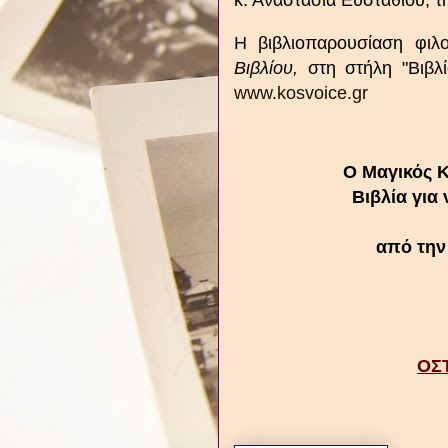
κ. Αναστασία Ευσταθίου, τ
Η βιβλιοπαρουσίαση φιλο
Βιβλίου,
στη στήλη "Βιβλί
www.kosvoice.gr
Ο Μαγικός Κ
Βιβλία για
από τη
ΟΣ