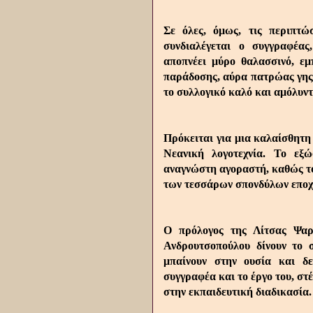
Σε όλες, όμως, τις περιπτώσ
συνδιαλέγεται ο συγγραφέας
αποπνέει μύρο θαλασσινό, εμ
παράδοσης, αύρα πατρώας γης,
το συλλογικό καλό και αμόλυν
Πρόκειται για μια καλαίσθητη
Νεανική λογοτεχνία. Το εξ
αναγνώστη αγοραστή, καθώς το
των τεσσάρων σπονδύλων εποχ
Ο πρόλογος της Λίτσας Ψαρ
Ανδρουτσοπούλου δίνουν το σ
μπαίνουν στην ουσία και δε
συγγραφέα και το έργο του, στ
στην εκπαιδευτική διαδικασία.