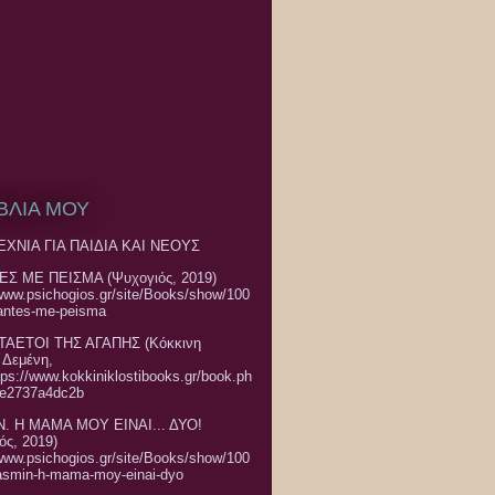
ΙΒΛΙΑ ΜΟΥ
ΧΝΙΑ ΓΙΑ ΠΑΙΔΙΑ ΚΑΙ ΝΕΟΥΣ
ΕΣ ΜΕ ΠΕΙΣΜΑ (Ψυχογιός, 2019)
/www.psichogios.gr/site/Books/show/100
rantes-me-peisma
ΤΑΕΤΟΙ ΤΗΣ ΑΓΑΠΗΣ (Κόκκινη
 Δεμένη,
tps://www.kokkiniklostibooks.gr/book.ph
ce2737a4dc2b
Ν. Η ΜΑΜΑ ΜΟΥ ΕΙΝΑΙ... ΔΥΟ!
ός, 2019)
/www.psichogios.gr/site/Books/show/100
asmin-h-mama-moy-einai-dyo