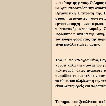
και τέταρτης γενιάς. Ο Δήμος 
θα χρηματοδοτούσε την αναστ
Οργανωτική Επιτροπή της Πο
στους μετανάστες συγγενε
εργοστασιάρχη αναπτέρωσε
πολιτιστικής κληρονομιάς. 
Ιδρύματος η ανιψιά της Αυγή, 
τον κόσμο φορώντας την παραδ
είναι μεγάλη τιμή γι' αυτήν.
Ένα βιβλίο καλογραμμένο, ψα
κρύβει καλά την αγωνία του γ
πολιτισμού, όπως αναφέρει σ
παραδόσεων και τελετών σαν 
το έθιμο του κλήδωνα ή την τ
είναι λεπτομερείς και παραστα
Το νήμα, που ξετυλίγεται απ